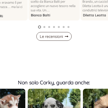
scelto da Bianca Balti per
Brando, un cucciol
: eravamo lì per
accogliere un nuovo tesoro nella
Diletta Leotta è un
 razza… ma lui ci
sua vita. Un…
conduttrici televi
Bianca Balti
Diletta Leotta
Ri
Le recensioni
Non solo Corky, guarda anche: