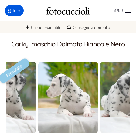
Info
MENU
Cuccioli Garantiti
Consegne a domicilio
Corky, maschio Dalmata Bianco e Nero
Prenotato