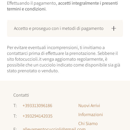
Effettuando il pagamento,
accetti integralmente i presenti
termini e condizioni
.
Accetto e proseguo con i metodi di pagamento
Per evitare eventuali incomprensioni, ti invitiamo a
contattarci prima di effettuare la prenotazione. Sebbene il
sito fotocuccioli.it venga aggiornato regolarmente, è
possibile che un cucciolo indicato come disponibile sia già
stato prenotato o venduto.
Contatti
Nuovi Arrivi
T:
+393313096186
Informazioni
T:
+393294142035
Chi Siamo
E:
allevamentocuccioli@gmail.com