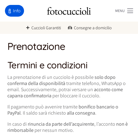
Info
MENU
Cuccioli Garantiti
Consegne a domicilio
Prenotazione
Termini e condizioni
La prenotazione di un cucciolo è possibile
solo dopo
conferma della disponibilità
tramite telefono, WhatsApp o
email. Successivamente, potrai versare un
acconto come
caparra confirmatoria
per bloccare il cucciolo.
Il pagamento può avvenire tramite
bonifico bancario o
PayPal
. Il saldo sarà richiesto
alla consegna
.
In caso di
rinuncia da parte dell’acquirente
, l’acconto
non è
rimborsabile
per nessun motivo.