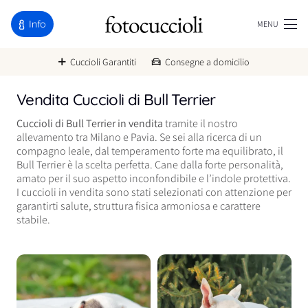
Info
MENU
Cuccioli Garantiti
Consegne a domicilio
Vendita Cuccioli di Bull Terrier
Cuccioli di Bull Terrier in vendita
tramite il nostro
allevamento tra Milano e Pavia. Se sei alla ricerca di un
compagno leale, dal temperamento forte ma equilibrato, il
Bull Terrier è la scelta perfetta. Cane dalla forte personalità,
amato per il suo aspetto inconfondibile e l’indole protettiva.
I cuccioli in vendita sono stati selezionati con attenzione per
garantirti salute, struttura fisica armoniosa e carattere
stabile.