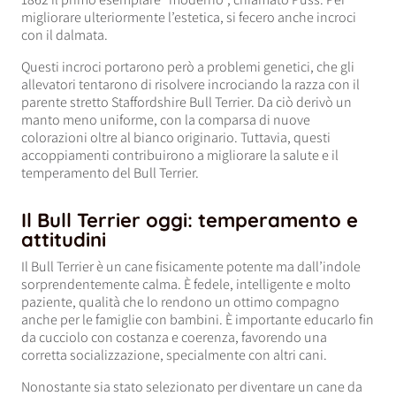
migliorare ulteriormente l’estetica, si fecero anche incroci
con il dalmata.
Questi incroci portarono però a problemi genetici, che gli
allevatori tentarono di risolvere incrociando la razza con il
parente stretto Staffordshire Bull Terrier. Da ciò derivò un
manto meno uniforme, con la comparsa di nuove
colorazioni oltre al bianco originario. Tuttavia, questi
accoppiamenti contribuirono a migliorare la salute e il
temperamento del Bull Terrier.
Il Bull Terrier oggi: temperamento e
attitudini
Il Bull Terrier è un cane fisicamente potente ma dall’indole
sorprendentemente calma. È fedele, intelligente e molto
paziente, qualità che lo rendono un ottimo compagno
anche per le famiglie con bambini. È importante educarlo fin
da cucciolo con costanza e coerenza, favorendo una
corretta socializzazione, specialmente con altri cani.
Nonostante sia stato selezionato per diventare un cane da