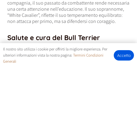
compagnia, il suo passato da combattente rende necessaria
una certa attenzione nell’educazione. Il suo soprannome,
“White Cavalier”, riflette il suo temperamento equilibrato:
non attacca per primo, ma sa difendersi con coraggio.
Salute e cura del Bull Terrier
Il Bull Terrier gode di buona salute e ha un’aspettativa di vita
Il nostro sito utilizza i cookie per offrirti la migliore esperienza. Per
soddisfacente. I soggetti completamente bianchi possono,
ulteriori informazioni vista la nostra pagina:
Termini Condizioni
Accetto
in rari casi, presentare problematiche genetiche, ma si tratta
Generali
di un’incidenza molto bassa. Questa razza ha bisogno di un
buon equilibrio tra attività fisica e riposo: ama dormire a
lungo ma necessita anche di esercizio quotidiano.
L’alimentazione deve essere bilanciata e ricca di proteine.
Cuccioli di Bull Terrier in vendita
Per maggiori informazioni sulla
vendita cuccioli Bull Terrier
,
disponibilità e richieste specifiche, è possibile contattarci
direttamente tramite i recapiti forniti.