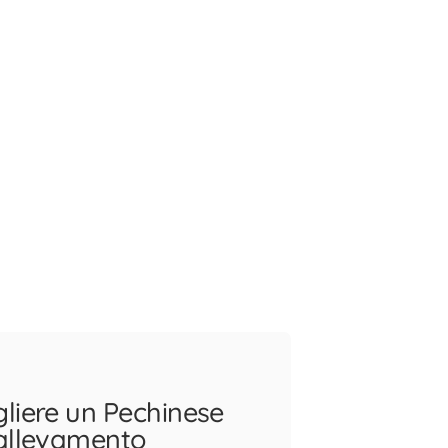
liere un Pechinese
 allevamento