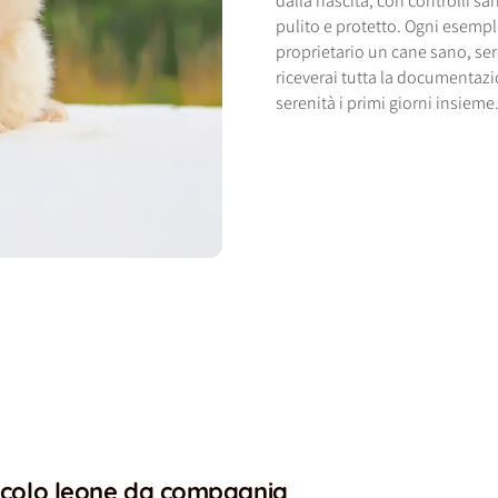
dalla nascita, con controlli sa
pulito e protetto. Ogni esempla
proprietario un cane sano, se
riceverai tutta la documentazi
serenità i primi giorni insieme
iccolo leone da compagnia