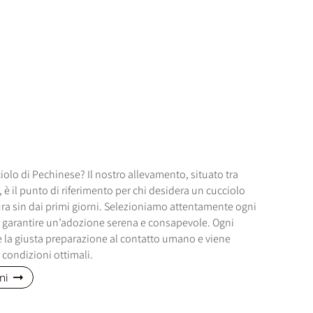
iolo di Pechinese? Il nostro allevamento, situato tra
, è il punto di riferimento per chi desidera un cucciolo
ra sin dai primi giorni. Selezioniamo attentamente ogni
 garantire un’adozione serena e consapevole. Ogni
e la giusta preparazione al contatto umano e viene
condizioni ottimali.
ni