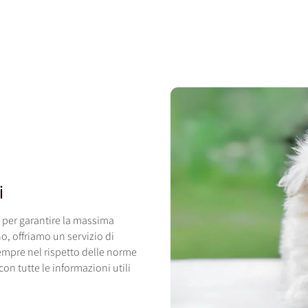
i
per garantire la massima
no, offriamo un servizio di
sempre nel rispetto delle norme
n tutte le informazioni utili