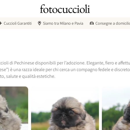
Cuccioli Garantiti
Siamo tra Milano e Pavia
Consegne a domicili
oli di Pechinese disponibili per l’adozione. Elegante, fiero e affettu
”) è una razza ideale per chi cerca un compagno fedele e discreto. 
, salute e qualità estetiche.