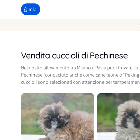
Info
Vendita cuccioli di Pechinese
Nel nostro allevamento tra Milano e Pavia puoi trovare cucci
Pechinese (conosciuto anche come cane leone o “Pekingese
cuccioli sono selezionati con attenzione per temperamento