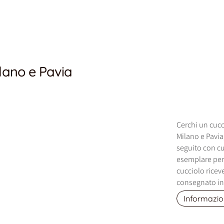
lano e Pavia
Cerchi un cucc
Milano e Pavia
seguito con cu
esemplare per
cucciolo ricev
consegnato in 
Informazio