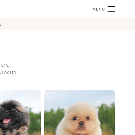
MENU
o
oso, il
I nostri