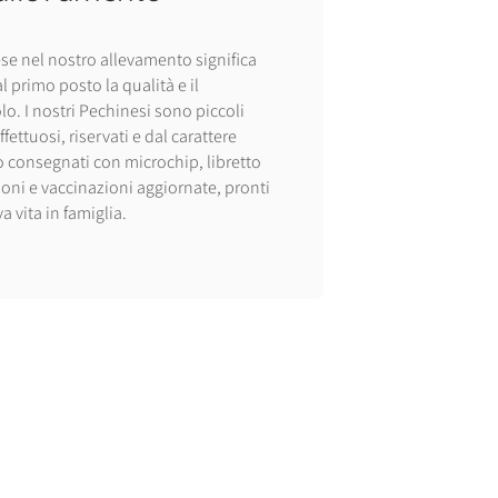
se nel nostro allevamento significa
al primo posto la qualità e il
o. I nostri Pechinesi sono piccoli
ettuosi, riservati e dal carattere
 consegnati con microchip, libretto
ioni e vaccinazioni aggiornate, pronti
a vita in famiglia.