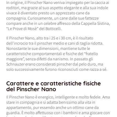
In origine, il Pinscher Nano veniva impiegato per la caccia ai
roditori, ma grazie al suo aspetto elegante e alla sua indole
vivace è diventato presto un apprezzato cane da
compagnia. Curiosamente, un cane dalle sue fattezze
compare anche in un celebre affresco della Cappella Sistina,
“Le Prove di Mosè” del Botticelli.
Il Pinscher Nano, alto tra i 25 e i 30 cm, è il risultato
dell’incrocio tra il pinscher medio e cani di taglia ridotta.
Nonostante le sue dimensioni, mantiene tutte le
caratteristiche comportamentali e fisiche del “fratello
maggiore”, senza difetti da nanismo. In passato gli
Schnauzer erano considerati pinscher dal pelo duro, ma
solo successivamente furono riconosciuti come razza a sé.
Carattere e caratteristiche fisiche
del Pinscher Nano
Il Pinscher Nano è energico, intelligente e molto fedele. Ama
stare in compagnia e si adatta benissimo alla vita in
appartamento, pur essendo anche un ottimo cane da
guardia. È molto affettuoso con i bambini e ama giocare con