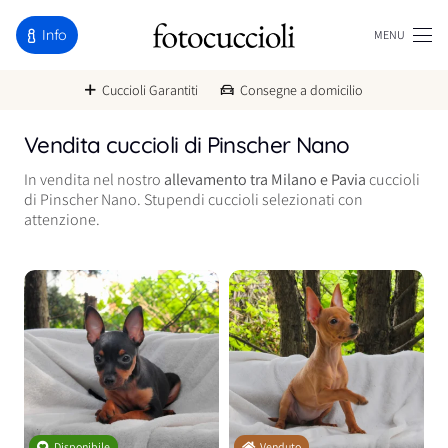
Info
MENU
Cuccioli Garantiti
Consegne a domicilio
Vendita cuccioli di Pinscher Nano
In vendita nel nostro
allevamento tra Milano e Pavia
cuccioli
di Pinscher Nano. Stupendi cuccioli selezionati con
attenzione.
Disponibile
Venduto