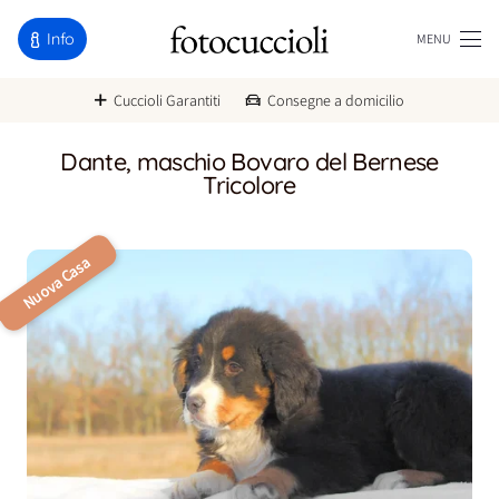
Info
MENU
Cuccioli Garantiti
Consegne a domicilio
Dante, maschio Bovaro del Bernese
Tricolore
Nuova Casa