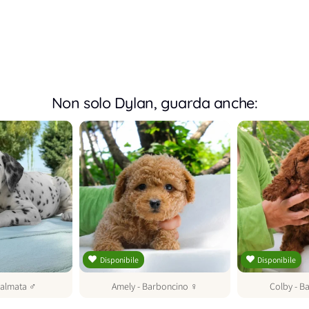
Non solo Dylan, guarda anche:
Disponibile
Disponibile
almata
♂
Amely
-
Barboncino
♀
Colby
-
Ba