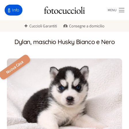
Info
MENU
Cuccioli Garantiti
Consegne a domicilio
Dylan, maschio Husky Bianco e Nero
Nuova Casa