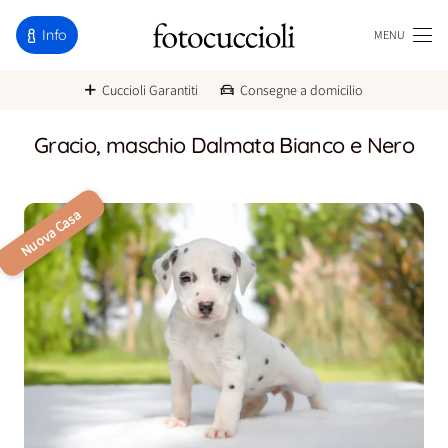
Info
MENU
Cuccioli Garantiti
Consegne a domicilio
Gracio, maschio Dalmata Bianco e Nero
Nuova Casa