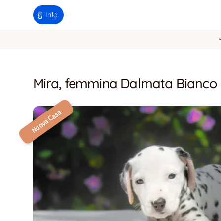
Info
Mira, femmina Dalmata Bianco 
Nuova Casa