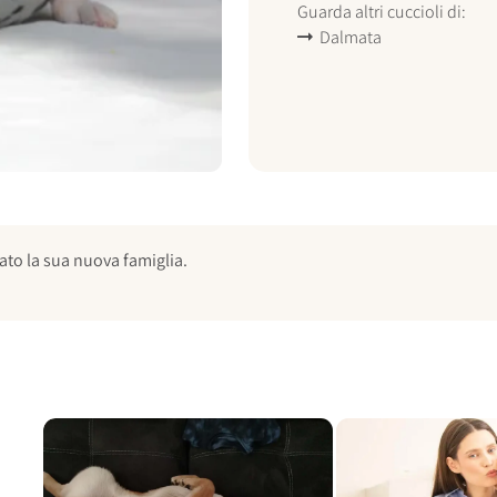
Guarda altri cuccioli di:
Dalmata
ato la sua nuova famiglia.