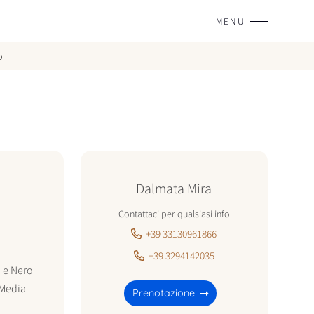
MENU
o
Dalmata Mira
Contattaci per qualsiasi info
+39 33130961866
+39 3294142035
 e Nero
Media
Prenotazione