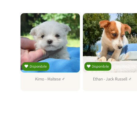
Disponibile
Disponibile
♂
Kimo
-
Maltese
♂
Ethan
-
Jack Russell
♂