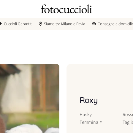
Cuccioli Garantiti
Siamo tra Milano e Pavia
Consegne a domicili
Roxy
Husky
Ross
Femmina
♀
Tagli