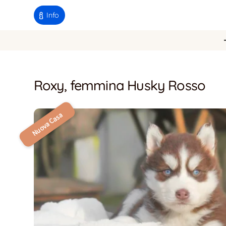
Info
Roxy, femmina Husky Rosso
Nuova Casa