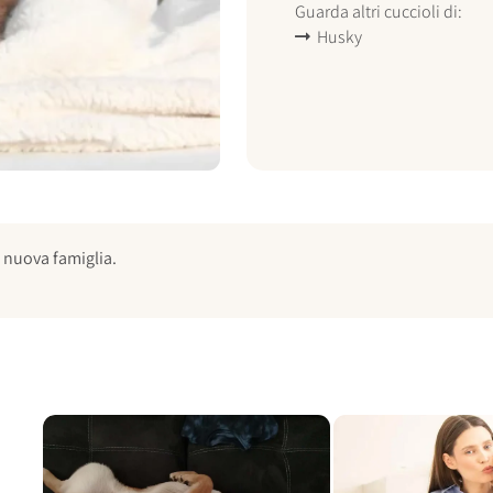
Guarda altri cuccioli di:
Husky
 nuova famiglia.