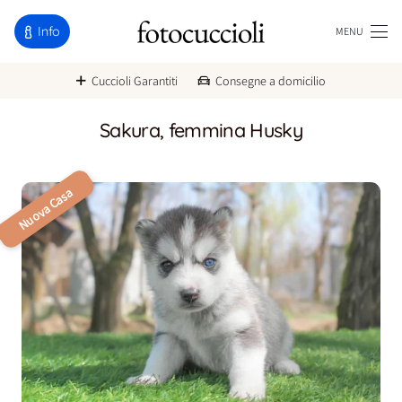
Info
MENU
Cuccioli Garantiti
Consegne a domicilio
Sakura, femmina Husky
Nuova Casa