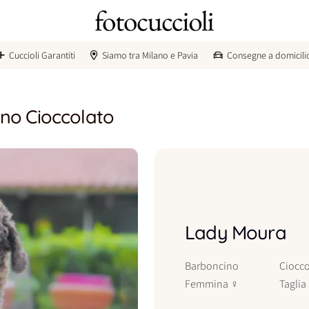
Cuccioli Garantiti
Siamo tra Milano e Pavia
Consegne a domicili
no Cioccolato
Lady Moura
Barboncino
Ciocco
Femmina
♀
Taglia