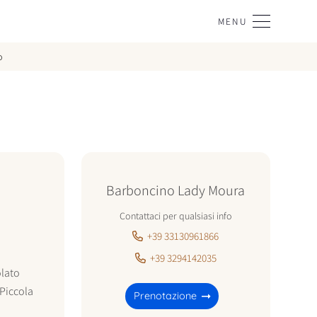
MENU
o
Barboncino Lady Moura
Contattaci per qualsiasi info
+39 33130961866
+39 3294142035
lato
Piccola
Prenotazione