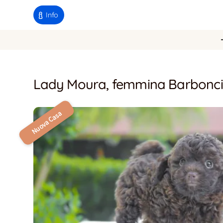
Info
Lady Moura, femmina Barbonci
Nuova Casa