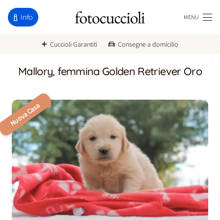
Info
MENU
Cuccioli Garantiti
Consegne a domicilio
Mallory, femmina Golden Retriever Oro
Nuova Casa