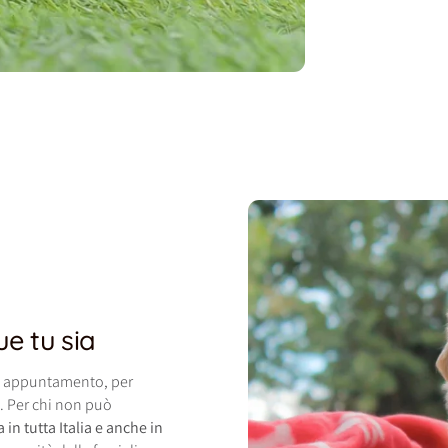
ue tu sia
su appuntamento, per
o. Per chi non può
in tutta Italia e anche in