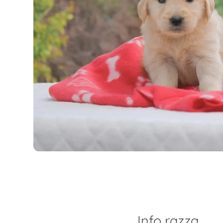
Info razza