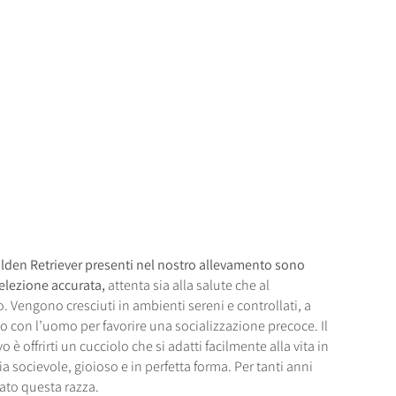
Golden Retriever presenti nel nostro allevamento sono
selezione accurata,
attenta sia alla salute che al
Vengono cresciuti in ambienti sereni e controllati, a
to con l’uomo per favorire una socializzazione precoce. Il
o è offrirti un cucciolo che si adatti facilmente alla vita in
ia socievole, gioioso e in perfetta forma. Per tanti anni
ato questa razza.