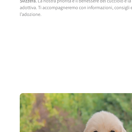
Svizzera.
La nostra priorità è il benessere del cucciolo e la
adottiva. Ti accompagneremo con informazioni, consigli 
l’adozione.