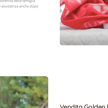
 serenità della famiglia
e assistenza anche dopo
Vendita Golden R