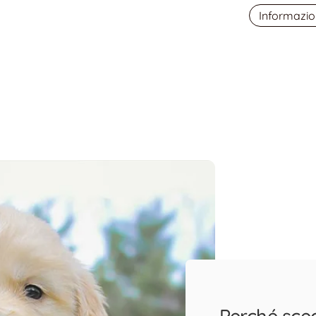
Informazio
Perché sce