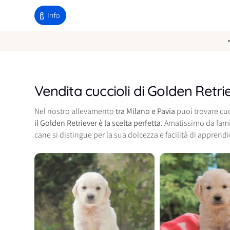
Info
Vendita cuccioli di Golden Retri
Nel nostro allevamento
tra Milano e Pavia
puoi trovare cuc
il Golden Retriever è la scelta perfetta
. Amatissimo da fami
cane si distingue per la sua dolcezza e facilità di appren