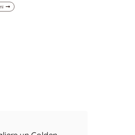
ni
gliere un Golden