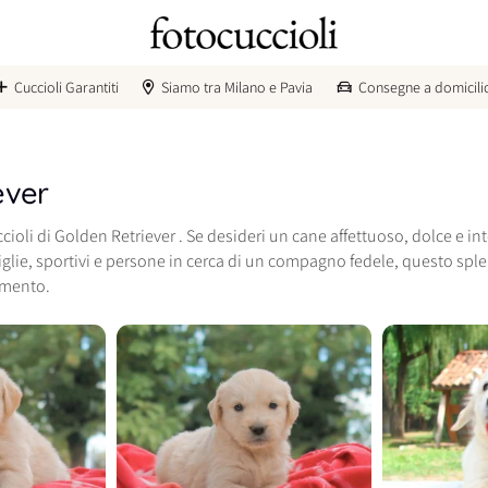
Cuccioli Garantiti
Siamo tra Milano e Pavia
Consegne a domicili
ever
cioli di Golden Retriever . Se desideri un cane affettuoso, dolce e int
glie, sportivi e persone in cerca di un compagno fedele, questo spl
dimento.