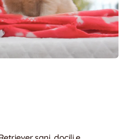
etriever sani, docili e