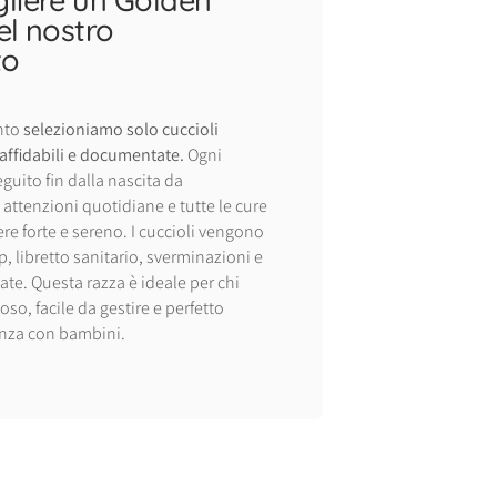
el nostro
to
nto
selezioniamo solo cuccioli
 affidabili e documentate.
Ogni
guito fin dalla nascita da
e attenzioni quotidiane e tutte le cure
re forte e sereno. I cuccioli vengono
p, libretto sanitario, sverminazioni e
te. Questa razza è ideale per chi
oso, facile da gestire e perfetto
enza con bambini.