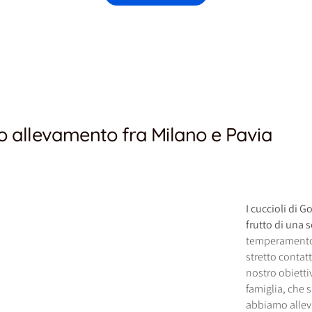
ro allevamento fra Milano e Pavia
I cuccioli di 
frutto di una 
temperamento. 
stretto contat
nostro obiettiv
famiglia, che s
abbiamo allev