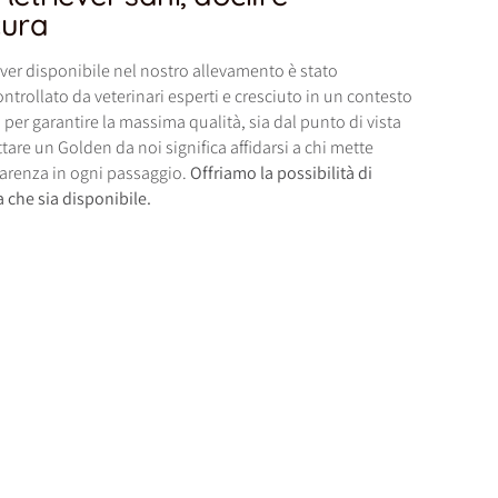
cura
ver disponibile nel nostro allevamento è stato
ntrollato da veterinari esperti e cresciuto in un contesto
per garantire la massima qualità, sia dal punto di vista
ttare un Golden da noi significa affidarsi a chi mette
arenza in ogni passaggio.
Offriamo la possibilità di
a che sia disponibile.