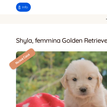
Info
Shyla, femmina Golden Retriev
Nuova Casa