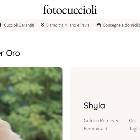
Cuccioli Garantiti
Siamo tra Milano e Pavia
Consegne a domicili
er Oro
Shyla
Golden Retriever
Oro
Femmina
♀
Tagli