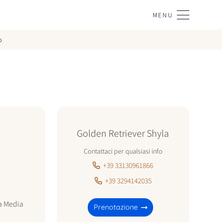
MENU
o
Golden Retriever Shyla
Contattaci per qualsiasi info
+39 33130961866
+39 3294142035
a
Media
Prenotazione