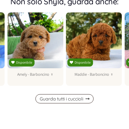
Non solo Shyla, guarda anche:
Disponibile
Disponibile
Amely
-
Barboncino
♀
Maddie
-
Barboncino
♀
Guarda tutti i cuccioli