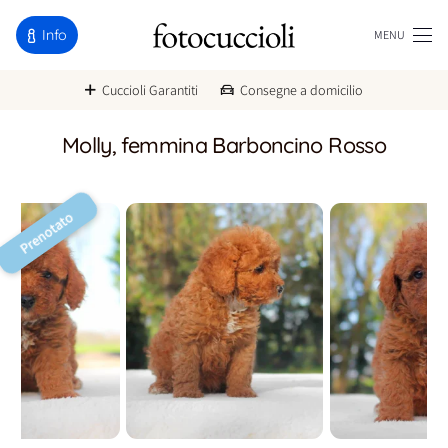
Info
MENU
Cuccioli Garantiti
Consegne a domicilio
Molly, femmina Barboncino Rosso
Prenotato