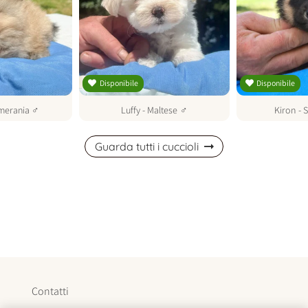
Disponibile
Disponibile
merania
♂
Luffy
-
Maltese
♂
Kiron
-
S
Guarda tutti i cuccioli
Contatti