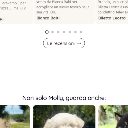
scelto da Bianca Balti per
Brando, un cucciol
: eravamo lì per
accogliere un nuovo tesoro nella
Diletta Leotta è un
 razza… ma lui ci
sua vita. Un…
conduttrici televi
Bianca Balti
Diletta Leotta
Ri
Le recensioni
Non solo Molly, guarda anche: