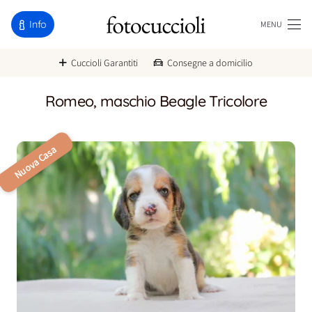
Info
MENU
Cuccioli Garantiti
Consegne a domicilio
Romeo, maschio Beagle Tricolore
Nuova Casa