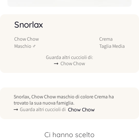
Snorlax
Chow Chow
Crema
Maschio
♂
Taglia
Media
Guarda altri cuccioli di:
Chow Chow
Snorlax, Chow Chow maschio di colore Crema ha
trovato la sua nuova famiglia.
Guarda altri cuccioli di
Chow Chow
Ci hanno scelto