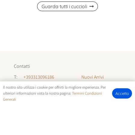
Guarda tutti i cuccioli
Contatti
Nuovi Arrivi
T:
+393313096186
Informazioni
T:
+393294142035
Il nostro sito utilizza i cookie per offrirti la migliore esperienza. Per
ulteriori informazioni vista la nostra pagina:
Termini Condizioni
Accetto
Chi Siamo
Generali
E:
allevamentocuccioli@gmail.com
FOTOCUCCIOLI.IT | © COPYRIGHT ALL RIGHTS RESERVED |
TERMINI E CONDIZIONI
E
COOKIE POLICY