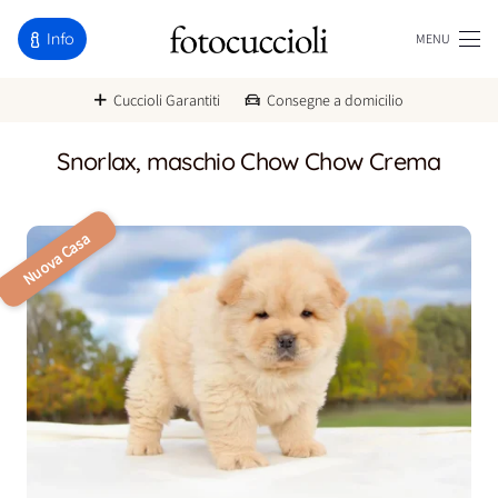
Info
MENU
Cuccioli Garantiti
Consegne a domicilio
Snorlax, maschio Chow Chow Crema
Nuova Casa