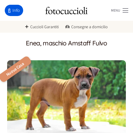
Info
MENU
Cuccioli Garantiti
Consegne a domicilio
Enea, maschio Amstaff Fulvo
Nuova Casa