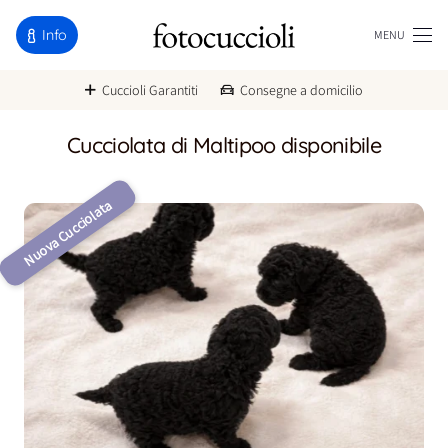
Info
MENU
Cuccioli Garantiti
Consegne a domicilio
Cucciolata di Maltipoo disponibile
Nuova Cucciolata