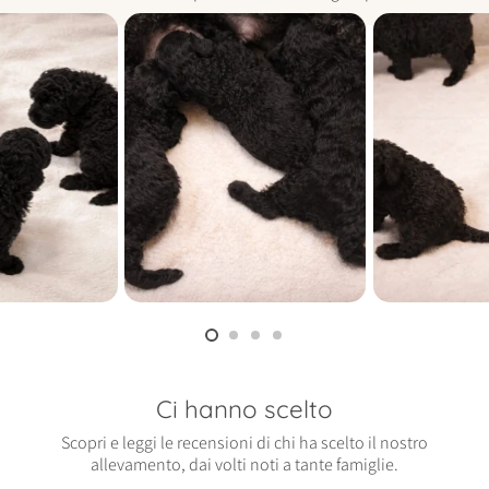
Ci hanno scelto
Scopri e leggi le recensioni di chi ha scelto il nostro
allevamento, dai volti noti a tante famiglie.