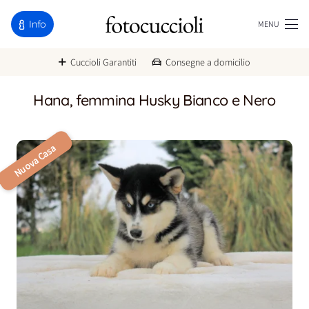
Info
MENU
Cuccioli Garantiti
Consegne a domicilio
Hana, femmina Husky Bianco e Nero
Nuova Casa