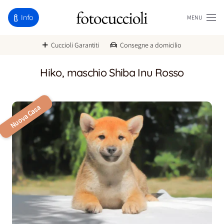
Info
MENU
Cuccioli Garantiti
Consegne a domicilio
Hiko, maschio Shiba Inu Rosso
Nuova Casa