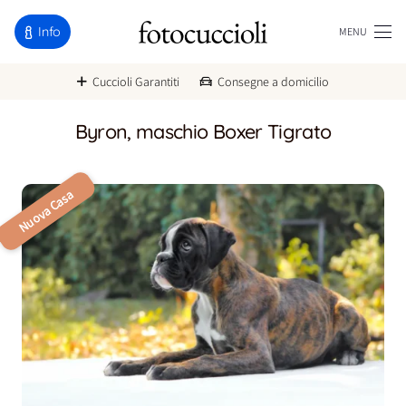
Info
MENU
Cuccioli Garantiti
Consegne a domicilio
Byron, maschio Boxer Tigrato
Nuova Casa