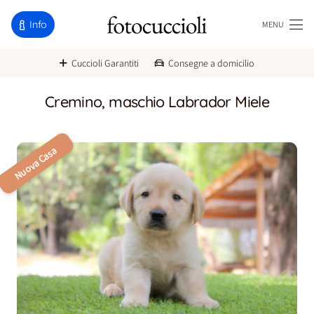
Info
MENU
Cuccioli Garantiti
Consegne a domicilio
Cremino, maschio Labrador Miele
Nuova Casa