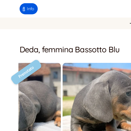
Info
Deda, femmina Bassotto Blu
Prenotato