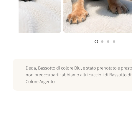
Deda, Bassotto di colore Blu, è stato prenotato e prest
non preoccuparti: abbiamo altri cuccioli di Bassotto dis
Colore Argento