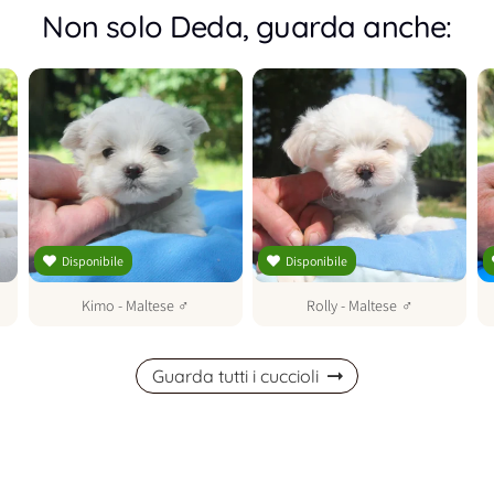
Non solo Deda, guarda anche:
Disponibile
Disponibile
Kimo
-
Maltese
♂
Rolly
-
Maltese
♂
Guarda tutti i cuccioli