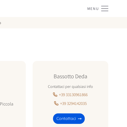
MENU
o
Bassotto Deda
Contattaci per qualsiasi info
+39 33130961866
+39 3294142035
Piccola
Contattaci