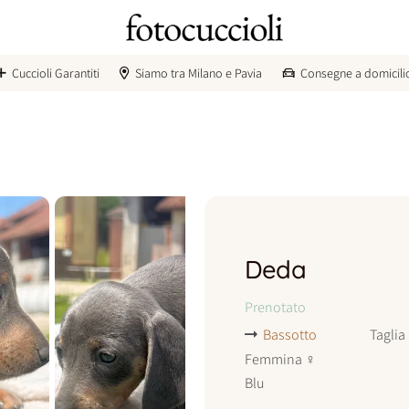
Cuccioli Garantiti
Siamo tra Milano e Pavia
Consegne a domicili
Deda
Prenotato
Bassotto
Taglia
Femmina
♀
Blu