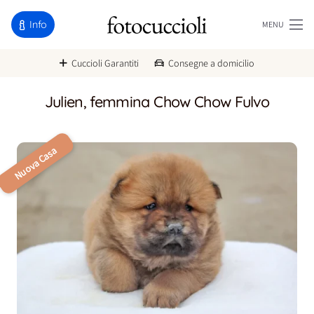
Info
MENU
Cuccioli Garantiti
Consegne a domicilio
Julien, femmina Chow Chow Fulvo
Nuova Casa