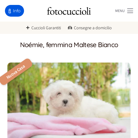
Info
MENU
Cuccioli Garantiti
Consegne a domicilio
Noémie, femmina Maltese Bianco
Nuova Casa