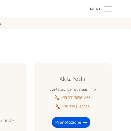
MENU
o
Akita Yoshi
Contattaci per qualsiasi info
+39 33130961866
+39 3294142035
Grande
Prenotazione