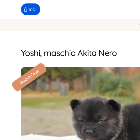
Info
Yoshi, maschio Akita Nero
Nuova Casa