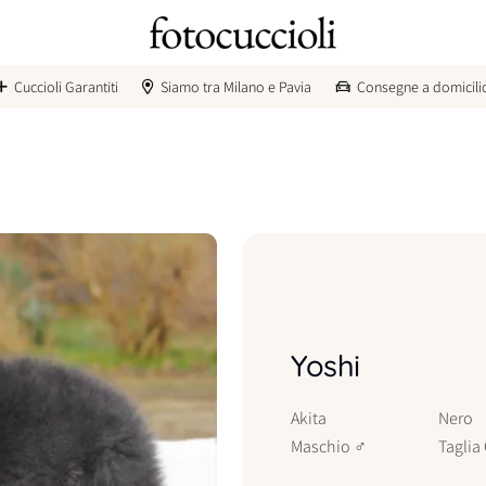
Cuccioli Garantiti
Siamo tra Milano e Pavia
Consegne a domicili
Yoshi
Akita
Nero
Maschio
♂
Taglia