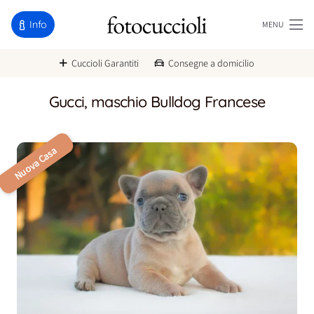
Info
MENU
Cuccioli Garantiti
Consegne a domicilio
Gucci, maschio Bulldog Francese
Nuova Casa